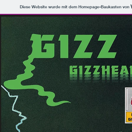
Diese Website wurde mit dem Homepage-Baukasten von
Gizzheads Hamburg
Listen to King Gizzard
& Party